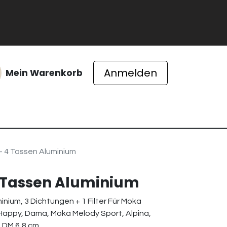
Anmelden
Mein Warenkorb
ichte
 - 4 Tassen Aluminium
 4 Tassen Aluminium
minium, 3 Dichtungen + 1 Filter Für Moka
Happy, Dama, Moka Melody Sport, Alpina,
 DM 6,8 cm