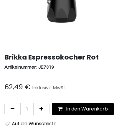
Brikka Espressokocher Rot
Artikelnummer:
JE7319
62,49
€
Inklusive MwSt.
In den Warenkorb
Auf die Wunschliste