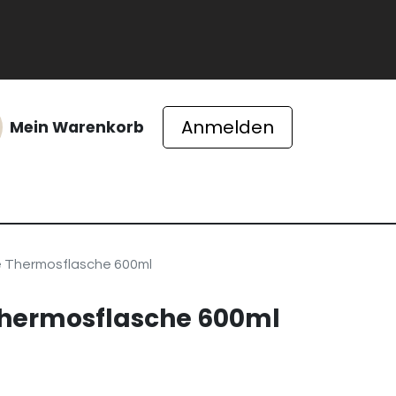
Anmelden
Mein Warenkorb
ichte
 Thermosflasche 600ml
hermosflasche 600ml