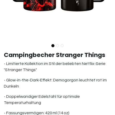
Campingbecher Stranger Things
- Limitierte Kollektion im Stil der beliebten Netflix-Serie
"Stranger Things"
- Glow-in-the-Dark-Effekt: Demogorgon leuchtet rot im
Dunkeln
- Doppelwandiger Edelstahl für optimale
Temperaturhaltung
- Fassungsvermögen: 420 ml (14 oz)