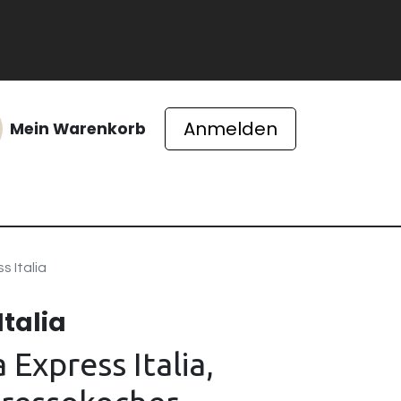
Anmelden
Mein Warenkorb
ichte
s Italia
talia
 Express Italia,