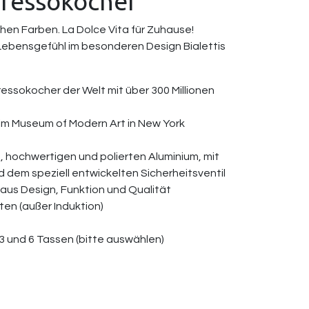
pressokocher
schen Farben. La Dolce Vita für Zuhause!
 Lebensgefühl im besonderen Design Bialettis
essokocher der Welt mit über 300 Millionen
t im Museum of Modern Art in New York
 hochwertigen und polierten Aluminium, mit
 dem speziell entwickelten Sicherheitsventil
aus Design, Funktion und Qualität
ten (außer Induktion)
 3 und 6 Tassen (bitte auswählen)