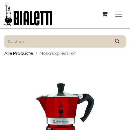
Alle Produkte
Moka Express rot