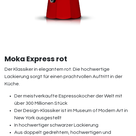
Moka Express rot
Der Klassiker in elegantem rot. Die hochwertige
Lackierung sorgt für einen prachtvollen Auftritt in der
Küche.
Der meistverkaufte Espressokocher der Welt mit
über 300 Millionen Stück
Der Design-Klassiker ist im Museum of Modern Art in
New York ausgestellt
In hochwertiger schwarzer Lackierung
Aus doppelt gedrehtem, hochwertigen und