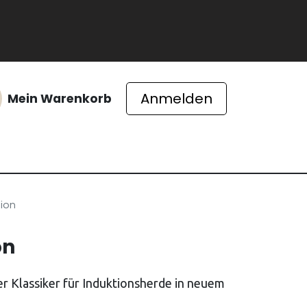
Anmelden
Mein Warenkorb
ichte
ion
on
er Klassiker für Induktionsherde in neuem