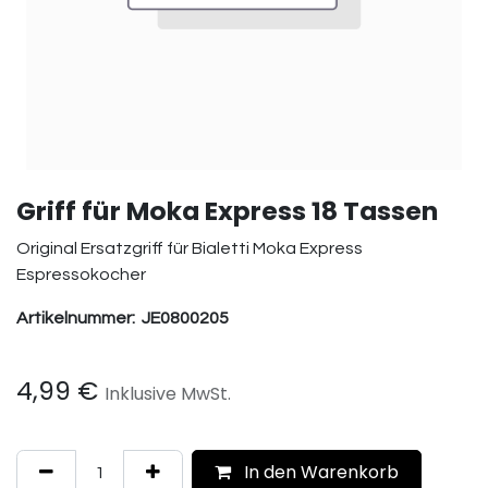
Griff für Moka Express 18 Tassen
Original Ersatzgriff für Bialetti Moka Express
Espressokocher
Artikelnummer:
JE0800205
4,99
€
Inklusive MwSt.
In den Warenkorb