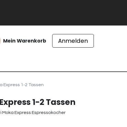
Anmelden
Mein Warenkorb
ichte
ka Express 1-2 Tassen
 Express 1-2 Tassen
letti Moka Express Espressokocher