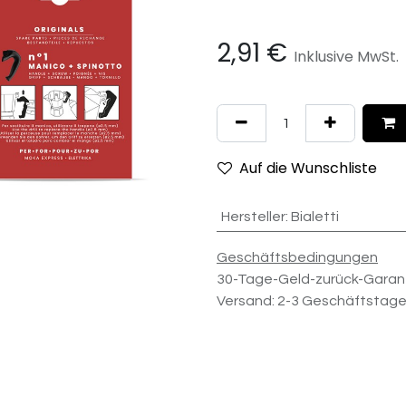
2,91
€
Inklusive MwSt.
Auf die Wunschliste
Hersteller
:
Bialetti
Geschäftsbedingungen
30-Tage-Geld-zurück-Garan
Versand: 2-3 Geschäftstag