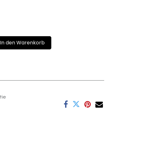
In den Warenkorb
tie
e