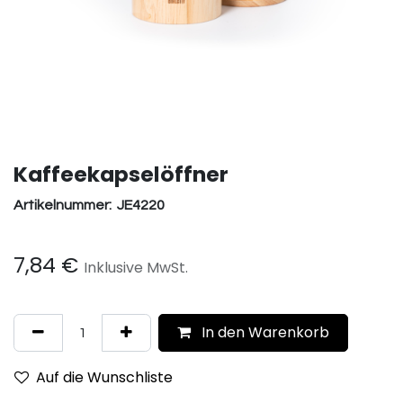
Kaffeekapselöffner
Artikelnummer:
JE4220
7,84
€
Inklusive MwSt.
In den Warenkorb
Auf die Wunschliste