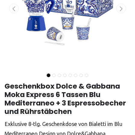
Geschenkbox Dolce & Gabbana
Moka Express 6 Tassen Blu
Mediterraneo + 3 Espressobecher
und Rührstäbchen
Exklusive 8-tlg. Geschenkdose von Bialetti im Blu
Mediterraneo Design von Dolce&Gabbana