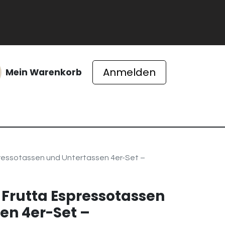
Anmelden
Mein Warenkorb
ichte
pressotassen und Untertassen 4er-Set –
 Frutta Espressotassen
en 4er-Set –