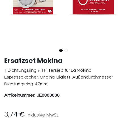
Ersatzset Mokina
1 Dichtungsring + 1 Filtersieb für La Mokina
Espressokocher, Original Bialetti Außendurchmesser
Dichtungsring: 47mm
Artikelnummer:
JE0800030
3,74
€
Inklusive MwSt.